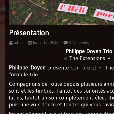
Présentation
admin
février 1st, 2014
0 Comments
Philippe Doyen Trio
« The Extensions »
Philippe Doyen
présente son projet « The
formule trio.
Compagnons de route depuis plusieurs année
sons et les timbres. Tantôt des sonorités ac
latins, tantôt un son complètement électrifi
puis une voix douce et tendre qui vous ravir
Essentiellement axé autour des compositions