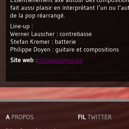
fait aussi plaisir en interprétant l’un ou l’a
de la pop réarrangé.
Line-up :
Werner Lauscher : contrebasse
Stefan Kremer : batterie
Philippe Doyen : guitare et compositions
Site web
:
philippedoyen.be
A
PROPOS
FIL
TWITTER